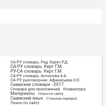
СА-РУ словарь. Ред. Куруч Р.Д.
СА-РУ словарь. Керт Г.М.
РУ-СА словарь. Керт Г.М.
СА-РУ словарь. Антонова А.А.
СА-РУ разговорник. Афанасьева Н.Е.
Саамские словари - 2017
Словари для приложений
Клавиатура
Материалы
Новости сайта
Саамский язык
О языках народов
Поиск по сайту