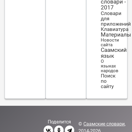
словари -
2017
Словари
для
приложений
Клавиатура
Материалы
Новости
сайта
Саамский
язык
О
языках
народов
Поиск
по
сайту
Поделится
©
Саамские словари
,
2014-2026