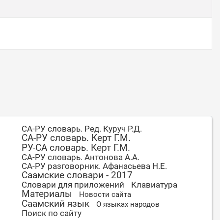
СА-РУ словарь. Ред. Куруч Р.Д.
СА-РУ словарь. Керт Г.М.
РУ-СА словарь. Керт Г.М.
СА-РУ словарь. Антонова А.А.
СА-РУ разговорник. Афанасьева Н.Е.
Саамские словари - 2017
Словари для приложений
Клавиатура
Материалы
Новости сайта
Саамский язык
О языках народов
Поиск по сайту