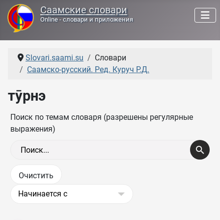
Саамские словари
Online - словари и приложения
Slovari.saami.su
Словари
Саамско-русский. Ред. Куруч Р.Д.
тӯрнэ
Поиск по темам словаря (разрешены регулярные
выражения)