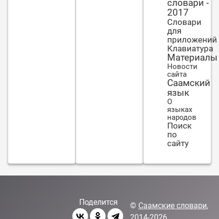
словари -
2017
Словари
для
приложений
Клавиатура
Материалы
Новости
сайта
Саамский
язык
О
языках
народов
Поиск
по
сайту
Поделится
©
Саамские словари
,
2014-2026