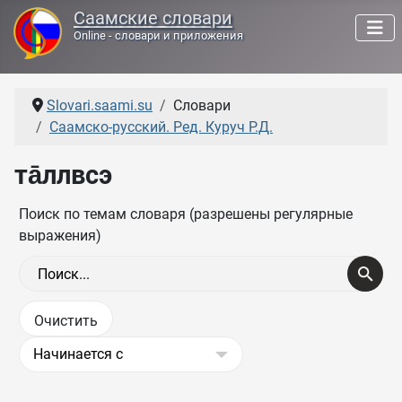
Саамские словари
Online - словари и приложения
Slovari.saami.su
Словари
Саамско-русский. Ред. Куруч Р.Д.
та̄ллвсэ
Поиск по темам словаря (разрешены регулярные
выражения)