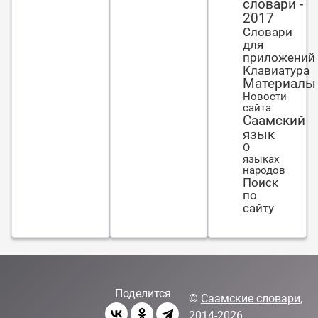
словари -
2017
Словари
для
приложений
Клавиатура
Материалы
Новости
сайта
Саамский
язык
О
языках
народов
Поиск
по
сайту
Поделится
©
Саамские словари
,
2014-2026