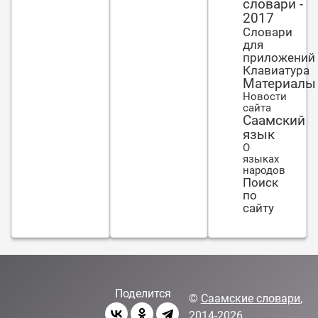
словари -
2017
Словари
для
приложений
Клавиатура
Материалы
Новости
сайта
Саамский
язык
О
языках
народов
Поиск
по
сайту
Поделится
©
Саамские словари
,
2014-2026