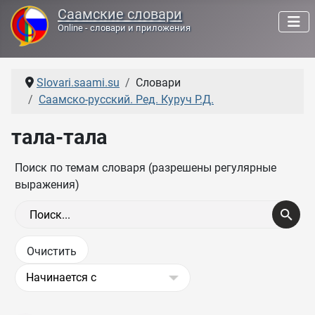
Саамские словари
Online - словари и приложения
Slovari.saami.su
Словари
Саамско-русский. Ред. Куруч Р.Д.
тала-тала
Поиск по темам словаря (разрешены регулярные
выражения)