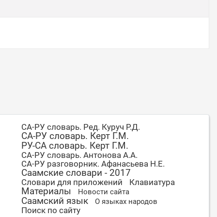
СА-РУ словарь. Ред. Куруч Р.Д.
СА-РУ словарь. Керт Г.М.
РУ-СА словарь. Керт Г.М.
СА-РУ словарь. Антонова А.А.
СА-РУ разговорник. Афанасьева Н.Е.
Саамские словари - 2017
Словари для приложений
Клавиатура
Материалы
Новости сайта
Саамский язык
О языках народов
Поиск по сайту