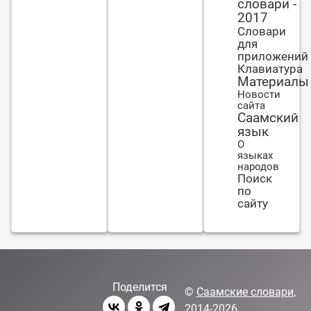
словари -
2017
Словари
для
приложений
Клавиатура
Материалы
Новости
сайта
Саамский
язык
О
языках
народов
Поиск
по
сайту
Поделится
©
Саамские словари
,
2014-2026