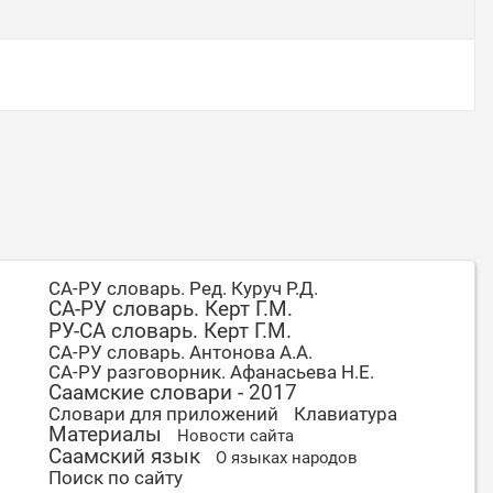
СА-РУ словарь. Ред. Куруч Р.Д.
СА-РУ словарь. Керт Г.М.
РУ-СА словарь. Керт Г.М.
СА-РУ словарь. Антонова А.А.
СА-РУ разговорник. Афанасьева Н.Е.
Саамские словари - 2017
Словари для приложений
Клавиатура
Материалы
Новости сайта
Саамский язык
О языках народов
Поиск по сайту