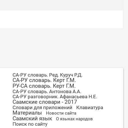
СА-РУ словарь. Ред. Куруч Р.Д.
СА-РУ словарь. Керт Г.М.
РУ-СА словарь. Керт Г.М.
СА-РУ словарь. Антонова А.А.
СА-РУ разговорник. Афанасьева Н.Е.
Саамские словари - 2017
Словари для приложений
Клавиатура
Материалы
Новости сайта
Саамский язык
О языках народов
Поиск по сайту