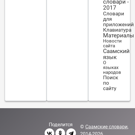
словари -
людях
.
2017
Словари
для
приложений
Клавиатура
Материалы
Новости
сайта
Саамский
язык
О
языках
народов
Поиск
по
сайту
Поделится
©
Саамские словари
,
2014-2026