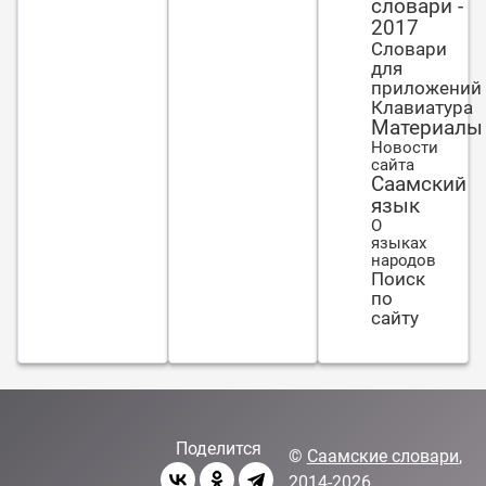
словари -
2017
Словари
для
приложений
Клавиатура
Материалы
Новости
сайта
Саамский
язык
О
языках
народов
Поиск
по
сайту
Поделится
©
Саамские словари
,
2014-2026