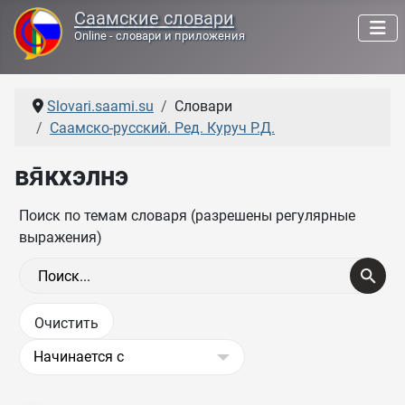
Саамские словари
Online - словари и приложения
Slovari.saami.su
Словари
Саамско-русский. Ред. Куруч Р.Д.
вя̄кхэлнэ
Поиск по темам словаря (разрешены регулярные
выражения)