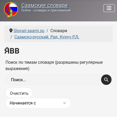
Саамские словари
Online - словари и приложения
Slovari.saami.su
Словари
Саамско-русский. Ред. Куруч Р.Д.
Я̄ВВ
Поиск по темам словаря (разрешены регулярные
выражения)