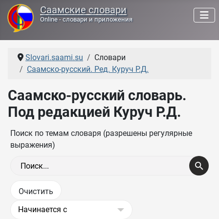
Саамские словари
Online - словари и приложения
Slovari.saami.su
Словари
Саамско-русский. Ред. Куруч Р.Д.
Саамско-русский словарь.
Под редакцией Куруч Р.Д.
Поиск по темам словаря (разрешены регулярные
выражения)