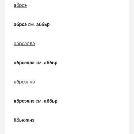
абрсэ
абрсэ
см.
аббьр
абрсэллэ
абрсэллэ
см.
аббьр
абрсэлнэ
абрсэлнэ
см.
аббьр
а̄бьюжнэ